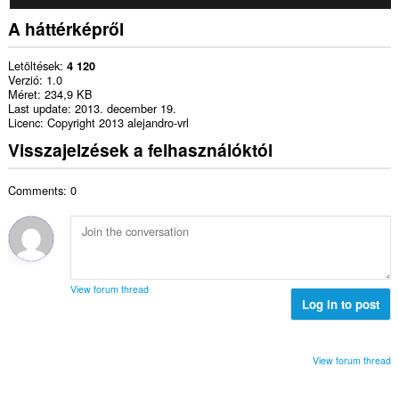
A háttérképről
Letöltések
4 120
Verzió
1.0
Méret
234,9 KB
Last update
2013. december 19.
Licenc
Copyright 2013 alejandro-vrl
Visszajelzések a felhasználóktól
Comments: 0
View forum thread
Log in to post
View forum thread