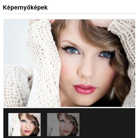
Képernyőképek