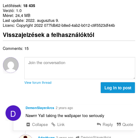
Letöltések
18 435
Verzió
1.0
Méret
24,4 MB
Last update
2022. augusztus 9.
Licenc
Copyright 2022 077fdb62-b8ed-4ab2-b012-c9f5523df44b
Visszajelzések a felhasználóktól
Comments: 15
View forum thread
Log in to post
DemonSlayerArcs
2 years ago
D
Nawrrr Yall taking the wallpaper too seriously
Collapse
Link
Reply
Quote
DemonSlayerArcs
AdryHuaw
2 years ago