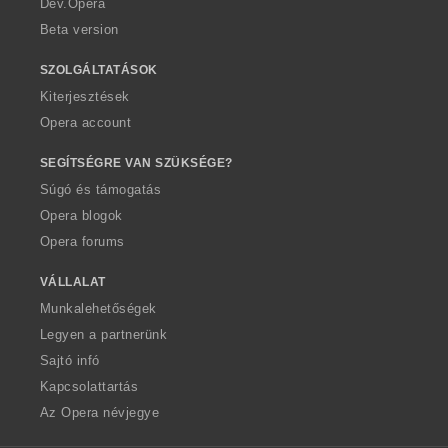
Dev.Opera
Beta version
SZOLGÁLTATÁSOK
Kiterjesztések
Opera account
SEGÍTSÉGRE VAN SZÜKSÉGE?
Súgó és támogatás
Opera blogok
Opera forums
VÁLLALAT
Munkalehetőségek
Legyen a partnerünk
Sajtó infó
Kapcsolattartás
Az Opera névjegye