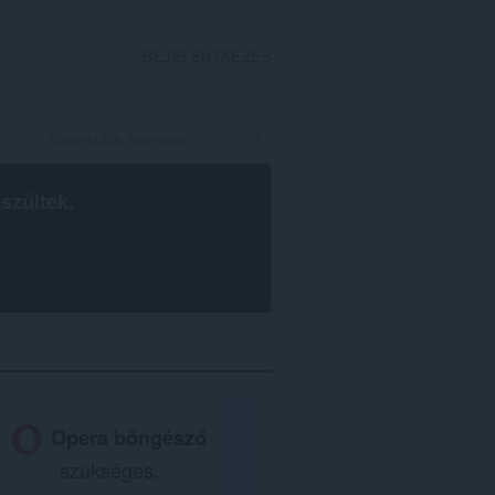
BEJELENTKEZÉS
szültek.
Opera böngésző
szükséges.