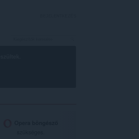
BEJELENTKEZÉS
szültek.
Opera böngésző
szükséges.