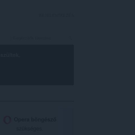
BEJELENTKEZÉS
szültek.
Opera böngésző
szükséges.