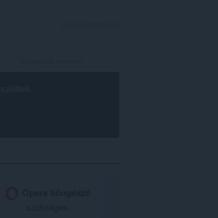
BEJELENTKEZÉS
szültek.
Opera böngésző
szükséges.