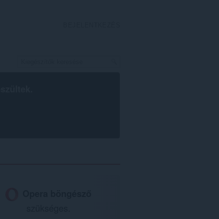
BEJELENTKEZÉS
szültek.
Opera böngésző
szükséges.