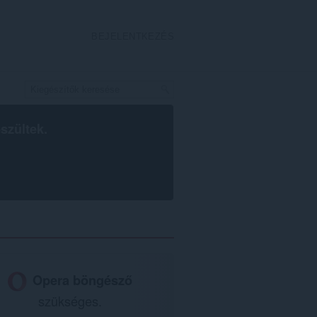
BEJELENTKEZÉS
szültek.
Opera böngésző
szükséges.