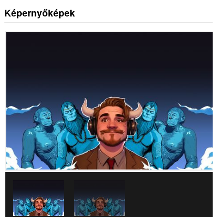
Képernyőképek