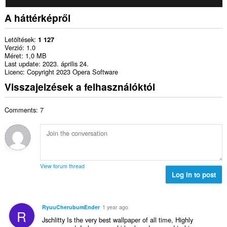
A háttérképről
Letöltések
1 127
Verzió
1.0
Méret
1,0 MB
Last update
2023. április 24.
Licenc
Copyright 2023 Opera Software
Visszajelzések a felhasználóktól
Comments: 7
View forum thread
Log in to post
RyuuCherubumEnder
1 year ago
R
Jschlitty Is the very best wallpaper of all time, Highly