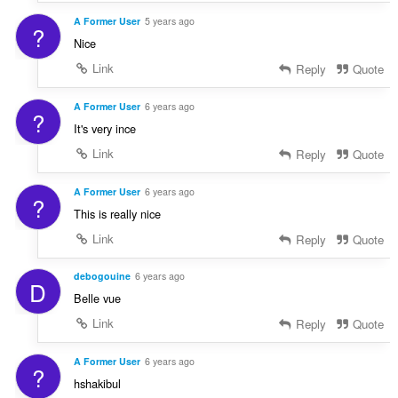
A Former User
5 years ago
?
Nice
Link
Reply
Quote
A Former User
6 years ago
?
It's very ince
Link
Reply
Quote
A Former User
6 years ago
?
This is really nice
Link
Reply
Quote
debogouine
6 years ago
D
Belle vue
Link
Reply
Quote
A Former User
6 years ago
?
hshakibul