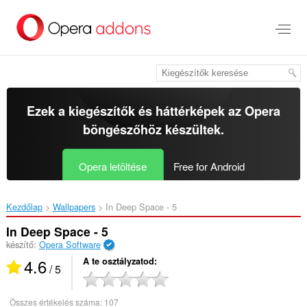
Ugrás
a
lap
tartalmára
Ezek a kiegészítők és háttérképek az
Opera
böngészőhöz
készültek.
Opera letöltése
Free for Android
Kezdőlap
Wallpapers
In Deep Space - 5‎
In Deep Space - 5
készítő:
Opera Software
4.6
A te osztályzatod
/ 5
Összes értékelés száma:
107