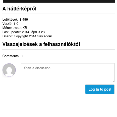
A háttérképről
Letöltések
1 499
Verzió
1.0
Méret
788,8 KB
Last update
2014. április 28.
Licenc
Copyright 2014 freyjadour
Visszajelzések a felhasználóktól
Comments: 0
Log in to post