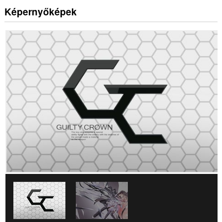
Képernyőképek