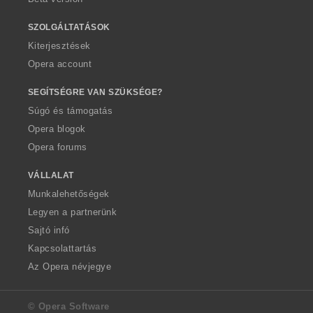
SZOLGÁLTATÁSOK
Kiterjesztések
Opera account
SEGÍTSÉGRE VAN SZÜKSÉGE?
Súgó és támogatás
Opera blogok
Opera forums
VÁLLALAT
Munkalehetőségek
Legyen a partnerünk
Sajtó infó
Kapcsolattartás
Az Opera névjegye
© Opera Software