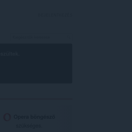
BEJELENTKEZÉS
szültek.
Opera böngésző
szükséges.