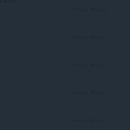
há de ruim
Reply
Quote
Reply
Quote
Reply
Quote
Reply
Quote
Reply
Quote