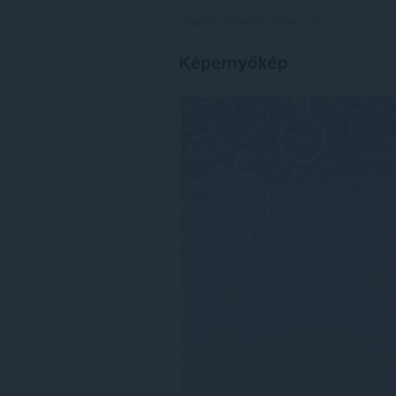
Összes értékelés száma:
155
Képernyőkép