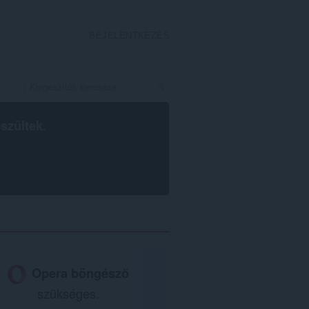
BEJELENTKEZÉS
szültek.
Opera böngésző
szükséges.