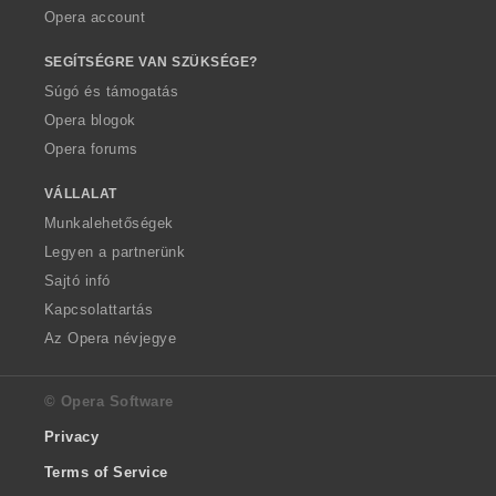
Opera account
SEGÍTSÉGRE VAN SZÜKSÉGE?
Súgó és támogatás
Opera blogok
Opera forums
VÁLLALAT
Munkalehetőségek
Legyen a partnerünk
Sajtó infó
Kapcsolattartás
Az Opera névjegye
© Opera Software
Privacy
Terms of Service