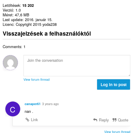
Letöltések
15 202
Verzió
1.0
Méret
47,6 MB
Last update
2016. január 15.
Licenc
Copyright 2015 yoda238
Visszajelzések a felhasználóktól
Comments: 1
View forum thread
Log in to post
canaper61
3 years ago
C
nan .
Link
Reply
Quote
View forum thread