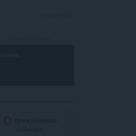
BEJELENTKEZÉS
szültek.
Opera böngésző
szükséges.