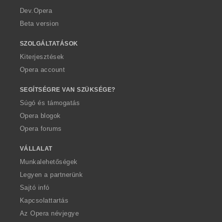
a
Dev.Opera
Beta version
SZOLGÁLTATÁSOK
Kiterjesztések
Opera account
SEGÍTSÉGRE VAN SZÜKSÉGE?
Súgó és támogatás
Opera blogok
Opera forums
VÁLLALAT
Munkalehetőségek
Legyen a partnerünk
Sajtó infó
Kapcsolattartás
Az Opera névjegye