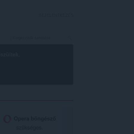
BEJELENTKEZÉS
szültek.
Opera böngésző
szükséges.