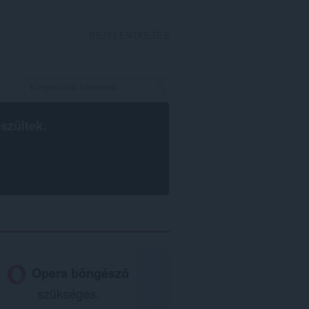
BEJELENTKEZÉS
szültek.
Opera böngésző
szükséges.