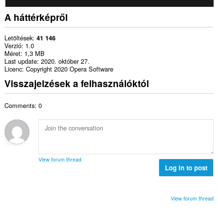
A háttérképről
Letöltések
41 146
Verzió
1.0
Méret
1,3 MB
Last update
2020. október 27.
Licenc
Copyright 2020 Opera Software
Visszajelzések a felhasználóktól
Comments: 0
View forum thread
Log in to post
View forum thread