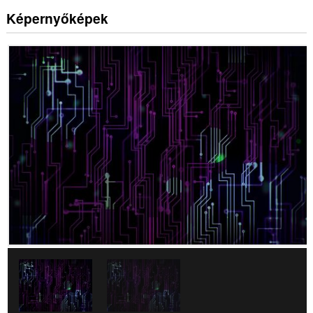
Képernyőképek