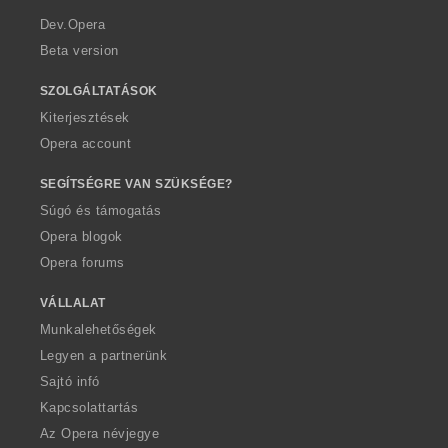
a
Dev.Opera
Beta version
SZOLGÁLTATÁSOK
Kiterjesztések
Opera account
SEGÍTSÉGRE VAN SZÜKSÉGE?
Súgó és támogatás
Opera blogok
Opera forums
VÁLLALAT
Munkalehetőségek
Legyen a partnerünk
Sajtó infó
Kapcsolattartás
Az Opera névjegye