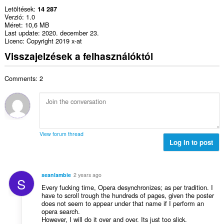
Letöltések
14 287
Verzió
1.0
Méret
10,6 MB
Last update
2020. december 23.
Licenc
Copyright 2019 x-at
Visszajelzések a felhasználóktól
Comments: 2
View forum thread
Log in to post
seanlambie
2 years ago
S
Every fucking time, Opera desynchronizes; as per tradition. I
have to scroll trough the hundreds of pages, given the poster
does not seem to appear under that name if I perform an
opera search.
However, I will do it over and over. Its just too slick.