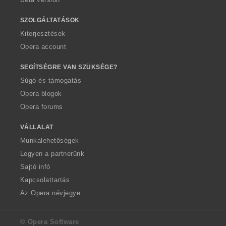
SZOLGÁLTATÁSOK
Kiterjesztések
Opera account
SEGÍTSÉGRE VAN SZÜKSÉGE?
Súgó és támogatás
Opera blogok
Opera forums
VÁLLALAT
Munkalehetőségek
Legyen a partnerünk
Sajtó infó
Kapcsolattartás
Az Opera névjegye
© Opera Software