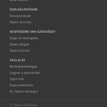
SZOLGÁLTATÁSOK
Kiterjesztések
Opera account
SEGÍTSÉGRE VAN SZÜKSÉGE?
Súgó és támogatás
Opera blogok
Opera forums
VÁLLALAT
Munkalehetőségek
Legyen a partnerünk
Sajtó infó
Kapcsolattartás
Az Opera névjegye
© Opera Software