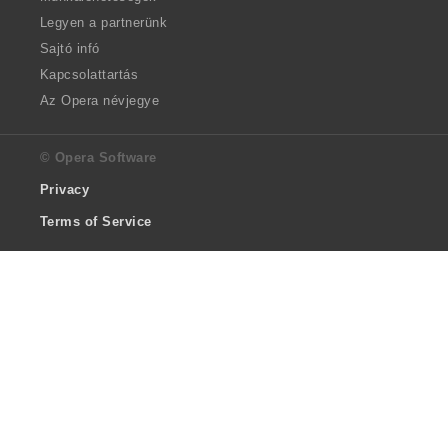
Legyen a partnerünk
Sajtó infó
Kapcsolattartás
Az Opera névjegye
© Opera Software
Privacy
Terms of Service