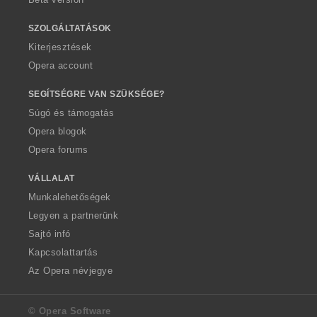
SZOLGÁLTATÁSOK
Kiterjesztések
Opera account
SEGÍTSÉGRE VAN SZÜKSÉGE?
Súgó és támogatás
Opera blogok
Opera forums
VÁLLALAT
Munkalehetőségek
Legyen a partnerünk
Sajtó infó
Kapcsolattartás
Az Opera névjegye
© Opera Software