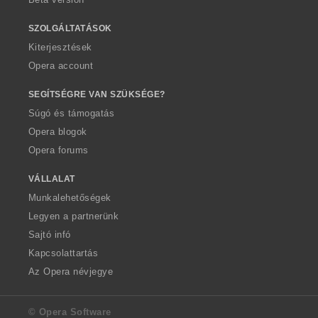
SZOLGÁLTATÁSOK
Kiterjesztések
Opera account
SEGÍTSÉGRE VAN SZÜKSÉGE?
Súgó és támogatás
Opera blogok
Opera forums
VÁLLALAT
Munkalehetőségek
Legyen a partnerünk
Sajtó infó
Kapcsolattartás
Az Opera névjegye
© Opera Software