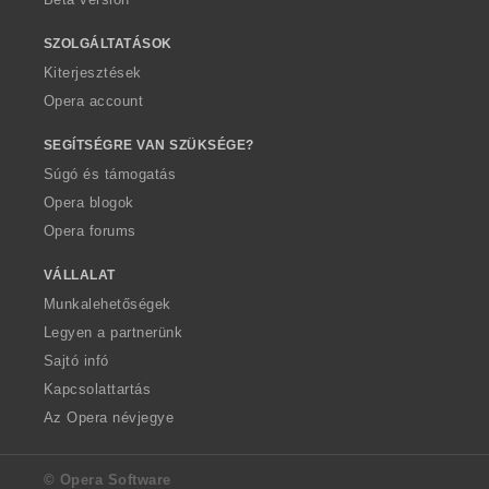
SZOLGÁLTATÁSOK
Kiterjesztések
Opera account
SEGÍTSÉGRE VAN SZÜKSÉGE?
Súgó és támogatás
Opera blogok
Opera forums
VÁLLALAT
Munkalehetőségek
Legyen a partnerünk
Sajtó infó
Kapcsolattartás
Az Opera névjegye
© Opera Software