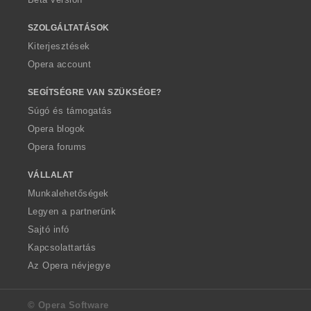
SZOLGÁLTATÁSOK
Kiterjesztések
Opera account
SEGÍTSÉGRE VAN SZÜKSÉGE?
Súgó és támogatás
Opera blogok
Opera forums
VÁLLALAT
Munkalehetőségek
Legyen a partnerünk
Sajtó infó
Kapcsolattartás
Az Opera névjegye
© Opera Software