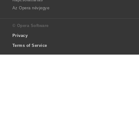
Az Opera névjegye
© Opera Software
Privacy
Terms of Service