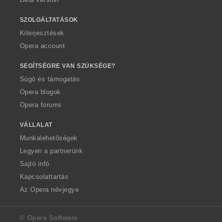
SZOLGÁLTATÁSOK
Kiterjesztések
Opera account
SEGÍTSÉGRE VAN SZÜKSÉGE?
Súgó és támogatás
Opera blogok
Opera forums
VÁLLALAT
Munkalehetőségek
Legyen a partnerünk
Sajtó infó
Kapcsolattartás
Az Opera névjegye
© Opera Software