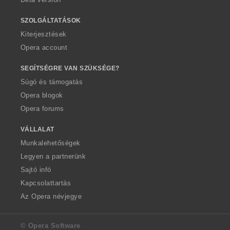
SZOLGÁLTATÁSOK
Kiterjesztések
Opera account
SEGÍTSÉGRE VAN SZÜKSÉGE?
Súgó és támogatás
Opera blogok
Opera forums
VÁLLALAT
Munkalehetőségek
Legyen a partnerünk
Sajtó infó
Kapcsolattartás
Az Opera névjegye
© Opera Software