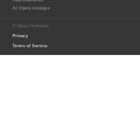
Az Opera névjegye
© Opera Software
Privacy
Terms of Service