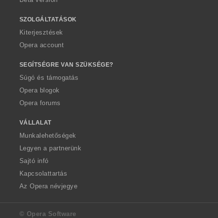
SZOLGÁLTATÁSOK
Kiterjesztések
Opera account
SEGÍTSÉGRE VAN SZÜKSÉGE?
Súgó és támogatás
Opera blogok
Opera forums
VÁLLALAT
Munkalehetőségek
Legyen a partnerünk
Sajtó infó
Kapcsolattartás
Az Opera névjegye
© Opera Software