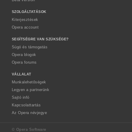
SZOLGÁLTATÁSOK
Kiterjesztések
Opera account
SEGÍTSÉGRE VAN SZÜKSÉGE?
Súgó és támogatás
Opera blogok
Opera forums
VÁLLALAT
Munkalehetőségek
Legyen a partnerünk
Sajtó infó
Kapcsolattartás
Az Opera névjegye
© Opera Software