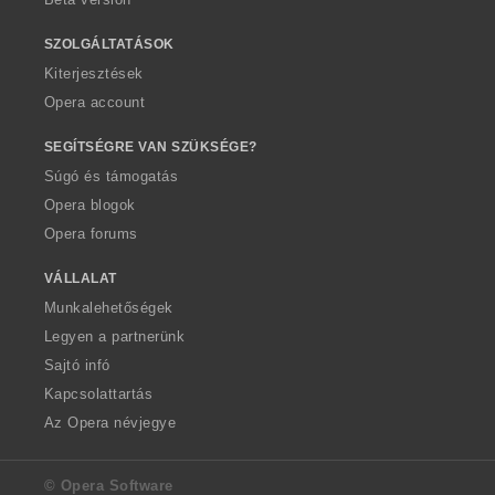
SZOLGÁLTATÁSOK
Kiterjesztések
Opera account
SEGÍTSÉGRE VAN SZÜKSÉGE?
Súgó és támogatás
Opera blogok
Opera forums
VÁLLALAT
Munkalehetőségek
Legyen a partnerünk
Sajtó infó
Kapcsolattartás
Az Opera névjegye
© Opera Software