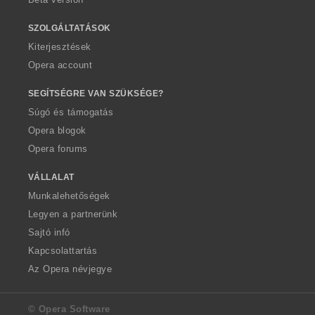
SZOLGÁLTATÁSOK
Kiterjesztések
Opera account
SEGÍTSÉGRE VAN SZÜKSÉGE?
Súgó és támogatás
Opera blogok
Opera forums
VÁLLALAT
Munkalehetőségek
Legyen a partnerünk
Sajtó infó
Kapcsolattartás
Az Opera névjegye
© Opera Software