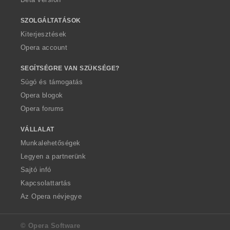
SZOLGÁLTATÁSOK
Kiterjesztések
Opera account
SEGÍTSÉGRE VAN SZÜKSÉGE?
Súgó és támogatás
Opera blogok
Opera forums
VÁLLALAT
Munkalehetőségek
Legyen a partnerünk
Sajtó infó
Kapcsolattartás
Az Opera névjegye
© Opera Software