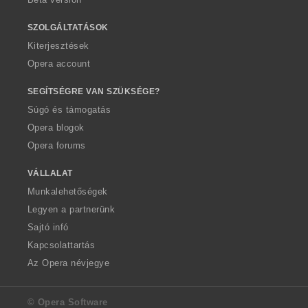
SZOLGÁLTATÁSOK
Kiterjesztések
Opera account
SEGÍTSÉGRE VAN SZÜKSÉGE?
Súgó és támogatás
Opera blogok
Opera forums
VÁLLALAT
Munkalehetőségek
Legyen a partnerünk
Sajtó infó
Kapcsolattartás
Az Opera névjegye
© Opera Software