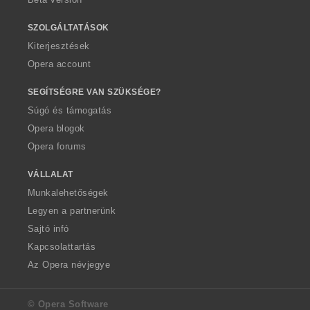
SZOLGÁLTATÁSOK
Kiterjesztések
Opera account
SEGÍTSÉGRE VAN SZÜKSÉGE?
Súgó és támogatás
Opera blogok
Opera forums
VÁLLALAT
Munkalehetőségek
Legyen a partnerünk
Sajtó infó
Kapcsolattartás
Az Opera névjegye
© Opera Software