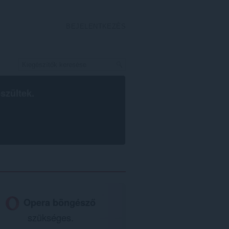
BEJELENTKEZÉS
szültek.
Opera böngésző
szükséges.