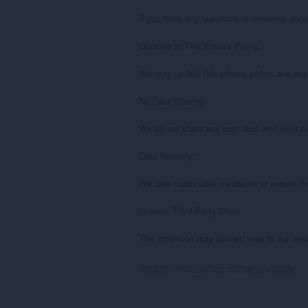
If you have any questions or concerns abou
Updates to This Privacy Policy:

We may update this privacy policy, and any 
No Data Sharing:

We do not share any user data with third par
Data Security:

We take reasonable measures to ensure the 
Links to Third-Party Sites:

The extension may contain links to our webs
Back to Nova — PNG Converter details