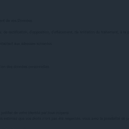
ment de vos Données

de rectification, d’opposition, d’effacement, de limitation du traitement, à la 
tactant aux adresses suivantes :

tion des données personnelles

justifier de votre identité par tous moyens.

s estimiez que vos droits n’ont pas été respectés, vous avez la possibilité de 