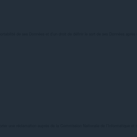
portabilité de ses Données et d’un droit de définir le sort de ses Données après 
porter une réclamation auprès de la Commission Nationale de l’Informatique et d