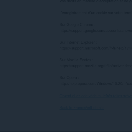
Vos droits en matière d’acceptation et de g
L’enregistrement d’un cookie sur votre term
Sur Google Chrome :

https://support.google.com/accounts/ans
Sur Internet Explorer :

https://support.microsoft.com/fr-fr/help/17
Sur Mozilla Firefox :

https://support.mozilla.org/fr/kb/activer-des
Sur Opera :

http://help.opera.com/Windows/10.20/fr/co
Olvasd el az adatvédelmi leírás teljes szöv
Back to FranceVerif details