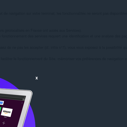
 de navigation sur votre terminal, les fonctionnalités ne seront pas disponibles 
eurs géolocalisés en France ont accès aux Services).

e fonctionnement des services requiert une identification et une analyse des pa
ssez de ne pas les accepter (cf. infra n°7), vous vous exposez à la possibilité qu
faciliter le fonctionnement du Site, mémoriser vos préférences de navigation et
x