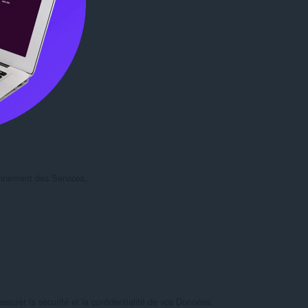
onnement des Services,

urer la sécurité et la confidentialité de vos Données.
