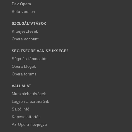
a
Dev.Opera
Beta version
SZOLGÁLTATÁSOK
Kiterjesztések
Opera account
SEGÍTSÉGRE VAN SZÜKSÉGE?
Súgó és támogatás
Opera blogok
Opera forums
VÁLLALAT
Munkalehetőségek
Legyen a partnerünk
Sajtó infó
Kapcsolattartás
Az Opera névjegye