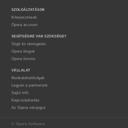
SZOLGÁLTATÁSOK
Kiterjesztések
Opera account
SEGÍTSÉGRE VAN SZÜKSÉGE?
Súgó és támogatás
Opera blogok
Opera forums
VÁLLALAT
Munkalehetőségek
Legyen a partnerünk
Sajtó infó
Kapcsolattartás
Az Opera névjegye
© Opera Software