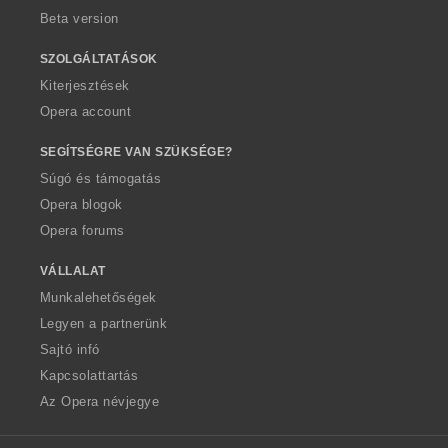
Beta version
SZOLGÁLTATÁSOK
Kiterjesztések
Opera account
SEGÍTSÉGRE VAN SZÜKSÉGE?
Súgó és támogatás
Opera blogok
Opera forums
VÁLLALAT
Munkalehetőségek
Legyen a partnerünk
Sajtó infó
Kapcsolattartás
Az Opera névjegye