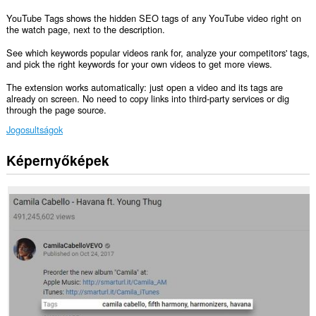
YouTube Tags shows the hidden SEO tags of any YouTube video right on
the watch page, next to the description.
See which keywords popular videos rank for, analyze your competitors' tags,
and pick the right keywords for your own videos to get more views.
The extension works automatically: just open a video and its tags are
already on screen. No need to copy links into third-party services or dig
through the page source.
Jogosultságok
Képernyőképek
Ez
a
kiegészítő
hozzáfér
az
adatához
néhány
webhelyen.