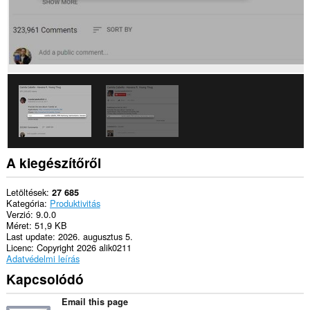
A kiegészítőről
Letöltések
27 685
Kategória
Produktivitás
Verzió
9.0.0
Méret
51,9 KB
Last update
2026. augusztus 5.
Licenc
Copyright 2026 alik0211
Adatvédelmi leírás
Kapcsolódó
Email this page