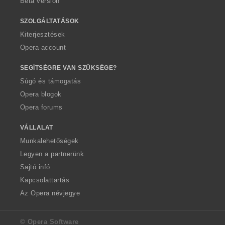
Beta version
SZOLGÁLTATÁSOK
Kiterjesztések
Opera account
SEGÍTSÉGRE VAN SZÜKSÉGE?
Súgó és támogatás
Opera blogok
Opera forums
VÁLLALAT
Munkalehetőségek
Legyen a partnerünk
Sajtó infó
Kapcsolattartás
Az Opera névjegye
© Opera Software