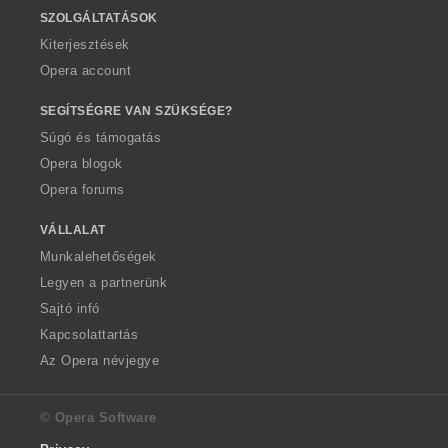
SZOLGÁLTATÁSOK
Kiterjesztések
Opera account
SEGÍTSÉGRE VAN SZÜKSÉGE?
Súgó és támogatás
Opera blogok
Opera forums
VÁLLALAT
Munkalehetőségek
Legyen a partnerünk
Sajtó infó
Kapcsolattartás
Az Opera névjegye
© Opera Software