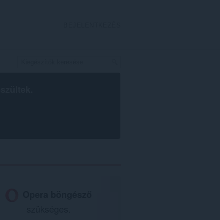
BEJELENTKEZÉS
szültek.
Opera böngésző
szükséges.