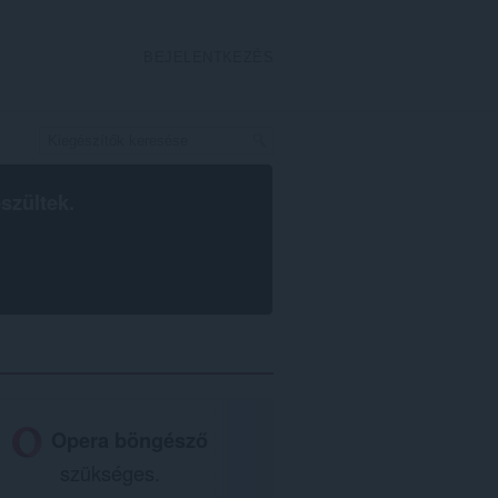
BEJELENTKEZÉS
szültek.
Opera böngésző
szükséges.