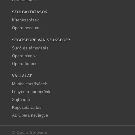
SZOLGÁLTATÁSOK
Kiterjesztések
Opera account
SEGÍTSÉGRE VAN SZÜKSÉGE?
Súgó és támogatás
Opera blogok
Opera forums
VÁLLALAT
Munkalehetőségek
Legyen a partnerünk
Sajtó infó
Kapcsolattartás
Az Opera névjegye
© Opera Software